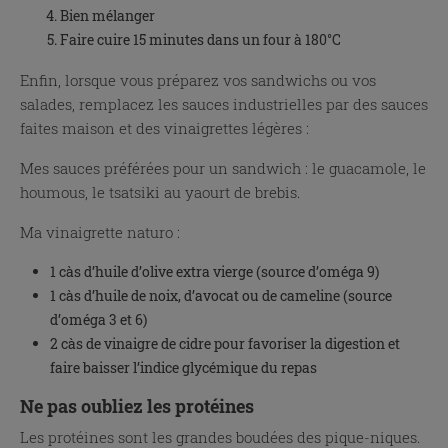
Bien mélanger
Faire cuire 15 minutes dans un four à 180°C
Enfin, lorsque vous préparez vos sandwichs ou vos
salades, remplacez les sauces industrielles par des sauces
faites maison et des vinaigrettes légères :
Mes sauces préférées pour un sandwich : le guacamole, le
houmous, le tsatsiki au yaourt de brebis.
Ma vinaigrette naturo :
1 càs d’huile d’olive extra vierge (source d’oméga 9)
1 càs d’huile de noix, d’avocat ou de cameline (source
d’oméga 3 et 6)
2 càs de vinaigre de cidre pour favoriser la digestion et
faire baisser l’indice glycémique du repas
Ne pas oubliez les protéines
Les protéines sont les grandes boudées des pique-niques.