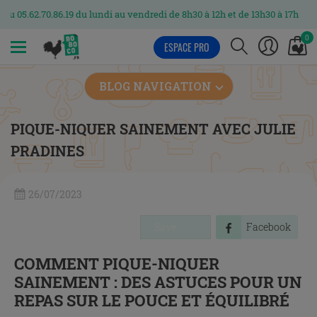
0.86.19 du lundi au vendredi de 8h30 à 12h et de 13h30 à 17h
0
ESPACE PRO
MENU
BLOG NAVIGATION
PIQUE-NIQUER SAINEMENT AVEC JULIE
PRADINES
26/07/2023
Save
Facebook
COMMENT PIQUE-NIQUER
SAINEMENT : DES ASTUCES POUR UN
REPAS SUR LE POUCE ET ÉQUILIBRÉ