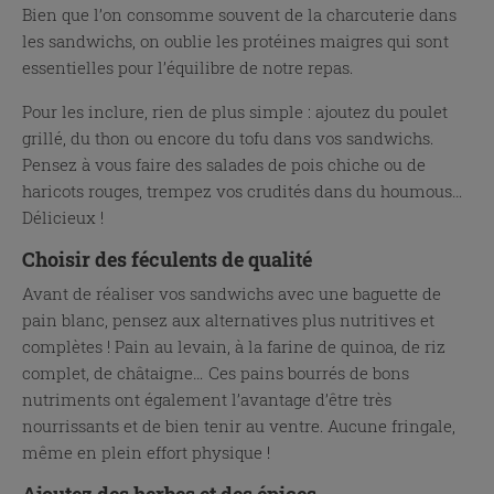
Bien que l’on consomme souvent de la charcuterie dans
les sandwichs, on oublie les protéines maigres qui sont
essentielles pour l’équilibre de notre repas.
Pour les inclure, rien de plus simple : ajoutez du poulet
grillé, du thon ou encore du tofu dans vos sandwichs.
Pensez à vous faire des salades de pois chiche ou de
haricots rouges, trempez vos crudités dans du houmous…
Délicieux !
Choisir des féculents de qualité
Avant de réaliser vos sandwichs avec une baguette de
pain blanc, pensez aux alternatives plus nutritives et
complètes ! Pain au levain, à la farine de quinoa, de riz
complet, de châtaigne… Ces pains bourrés de bons
nutriments ont également l’avantage d’être très
nourrissants et de bien tenir au ventre. Aucune fringale,
même en plein effort physique !
Ajoutez des herbes et des épices