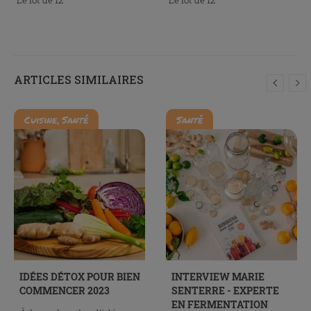
Le lot de 12
Le lot de 12
ARTICLES SIMILAIRES
,
Cuisine
Santé
Santé
IDÉES DÉTOX POUR BIEN
INTERVIEW MARIE
COMMENCER 2023
SENTERRE - EXPERTE
EN FERMENTATION