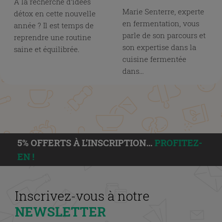
À la recherche d’idées
Marie Senterre, experte
détox en cette nouvelle
en fermentation, vous
année ? Il est temps de
parle de son parcours et
reprendre une routine
son expertise dans la
saine et équilibrée.
cuisine fermentée
dans...
5% OFFERTS À L’INSCRIPTION…
PROFITEZ-
EN !
Inscrivez-vous à notre
NEWSLETTER