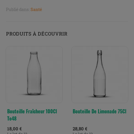
Publié dans:
Santé
PRODUITS À DÉCOUVRIR
Bouteille Fraîcheur 100Cl
Bouteille De Limonade 75Cl
To48
18,00 €
28,80 €